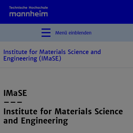
Menü
einblenden
Institute for Materials Science and
Engineering (IMaSE)
IMaSE
Sehen, Prüfen, Verstehen
–––
Institute for Materials Science
and Engineering