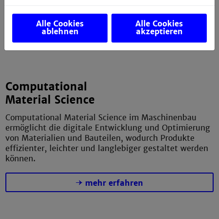
angewandter Tribometrie.
Alle Cookies
Alle Cookies
mehr erfahren
ablehnen
akzeptieren
Computational
Material Science
Computational Material Science im Maschinenbau
ermöglicht die digitale Entwicklung und Optimierung
von Materialien und Bauteilen, wodurch Produkte
effizienter, leichter und langlebiger gestaltet werden
können.
mehr erfahren